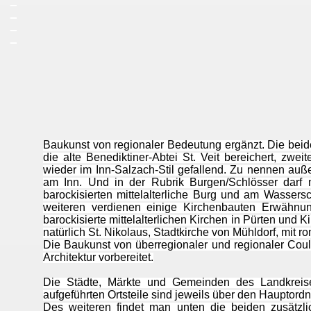
_
_
_
Lohkirchen in der t
Baukunst von regionaler Bedeutung ergänzt. Die beide
die alte Benediktiner-Abtei St. Veit bereichert, zwe
wieder im Inn-Salzach-Stil gefallend. Zu nennen auß
am Inn. Und in der Rubrik Burgen/Schlösser darf m
barockisierten mittelalterliche Burg und am Wassersc
weiteren verdienen einige Kirchenbauten Erwähnu
barockisierte mittelalterlichen Kirchen in Pürten und 
natürlich St. Nikolaus, Stadtkirche von Mühldorf, mit
Die Baukunst von überregionaler und regionaler Co
Architektur vorbereitet.
Die Städte, Märkte und Gemeinden des Landkreises
aufgeführten Ortsteile sind jeweils über den Hauptordn
Des weiteren findet man unten die beiden zusätz