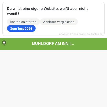
Du willst eine eigene Website, weißt aber nicht
womit?
Kostenlos starten
Anbieter vergleichen
Zum Test 2026
powered by homepage-baukasten.de
MÜHLDORF AM INN | | | KUNST UND LANDSCHAFT