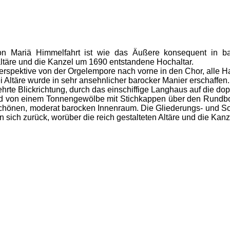
n Mariä Himmelfahrt ist wie das Äußere konsequent in ba
altäre und die Kanzel um 1690 entstandene Hochaltar.
erspektive von der Orgelempore nach vorne in den Chor, alle H
i Altäre wurde in sehr ansehnlicher barocker Manier erschaffen.
rte Blickrichtung, durch das einschiffige Langhaus auf die do
 von einem Tonnengewölbe mit Stichkappen über den Rundbog
schönen, moderat barocken Innenraum. Die Gliederungs- und
 sich zurück, worüber die reich gestalteten Altäre und die Kan