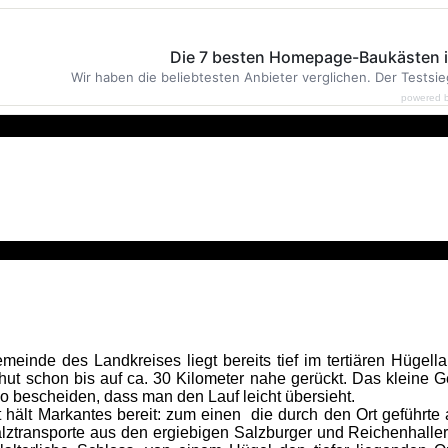
Die 7 besten Homepage-Baukästen 
Wir haben die beliebtesten Anbieter verglichen. Der Testsie
powered 
emeinde des Landkreises liegt bereits tief im tertiären Hüg
hut schon bis auf ca. 30 Kilometer nahe gerückt. Das kleine 
so bescheiden, dass man den Lauf leicht übersieht.
 hält Markantes bereit: zum einen die durch den Ort geführte
alztransporte aus den ergiebigen Salzburger und Reichenhaller