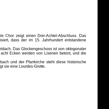
le Chor zeigt einen Drei-Achtel-Abschluss. Das
isiert, dass der im 15. Jahrhundert entstandene
ebeldach. Das Glockengeschoss ist von oktogonaler
e acht Ecken werden von Lisenen betont, und die
ch und der Pfarrkirche steht diese historische
gt sie eine Lourdes-Grotte.