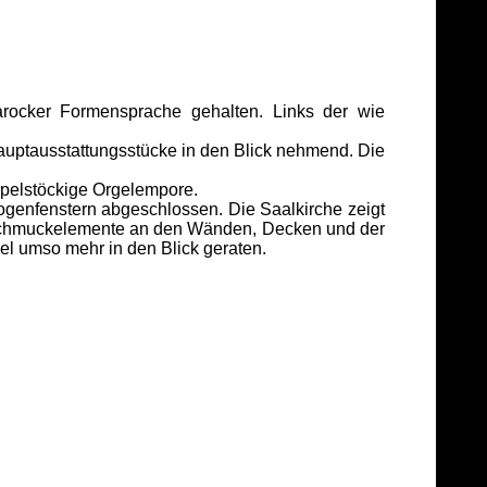
rocker Formensprache gehalten. Links der wie
auptausstattungsstücke in den Blick nehmend. Die
ppelstöckige Orgelempore.
enfenstern abgeschlossen. Die Saalkirche zeigt
 Schmuckelemente an den Wänden, Decken und der
zel umso mehr in den Blick geraten.