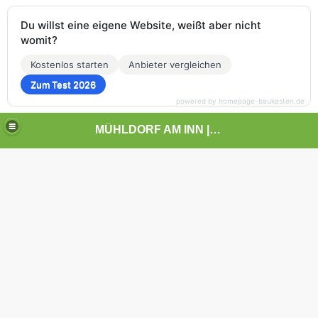
Du willst eine eigene Website, weißt aber nicht
womit?
Kostenlos starten
Anbieter vergleichen
Zum Test 2026
powered by homepage-baukasten.de
MÜHLDORF AM INN | | | KUNST UND LANDSCHAFT