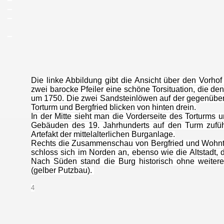
_
_
_
Die linke Abbildung gibt die Ansicht über den Vorh
zwei barocke Pfeiler eine schöne Torsituation, die den
um 1750. Die zwei Sandsteinlöwen auf der gegenüber
Torturm und Bergfried blicken von hinten drein.
In der Mitte sieht man die Vorderseite des Torturms 
Gebäuden des 19. Jahrhunderts auf den Turm zuführt
Artefakt der mittelalterlichen Burganlage.
Rechts die Zusammenschau von Bergfried und Wohntu
schloss sich im Norden an, ebenso wie die Altstadt, d
Nach Süden stand die Burg historisch ohne weiter
(gelber Putzbau).
4