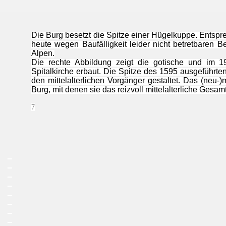
Die Burg besetzt die Spitze einer Hügelkuppe. Entsp
heute wegen Baufälligkeit leider nicht betretbaren 
Alpen.
Die rechte Abbildung zeigt die gotische und im 19.
Spitalkirche erbaut. Die Spitze des 1595 ausgeführt
den mittelalterlichen Vorgänger gestaltet. Das (neu-)
Burg, mit denen sie das reizvoll mittelalterliche Gesam
7
_
_
_
_
_
_
_
_