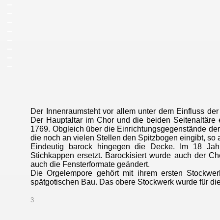
_
_
_
_
_
_
_
_
Der Innenraumsteht vor allem unter dem Einfluss der 
Der Hauptaltar im Chor und die beiden Seitenaltäre
1769. Obgleich über die Einrichtungsgegenstände der 
die noch an vielen Stellen den Spitzbogen eingibt, s
Eindeutig barock hingegen die Decke. Im 18 Jah
Stichkappen ersetzt. Barockisiert wurde auch der C
auch die Fensterformate geändert.
Die Orgelempore gehört mit ihrem ersten Stockwerk
spätgotischen Bau. Das obere Stockwerk wurde für die
3