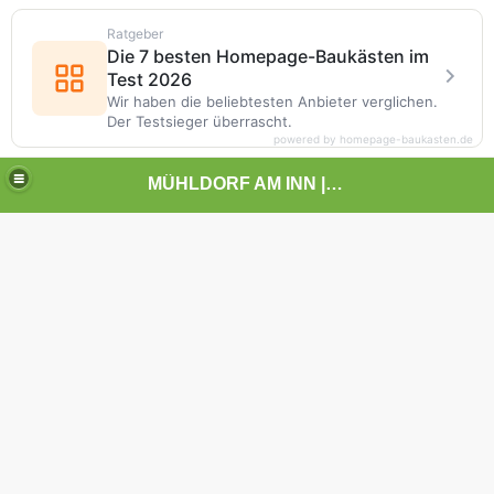
Ratgeber
Die 7 besten Homepage-Baukästen im
Test 2026
Wir haben die beliebtesten Anbieter verglichen.
Der Testsieger überrascht.
powered by homepage-baukasten.de
MÜHLDORF AM INN | | | KUNST UND LANDSCHAFT