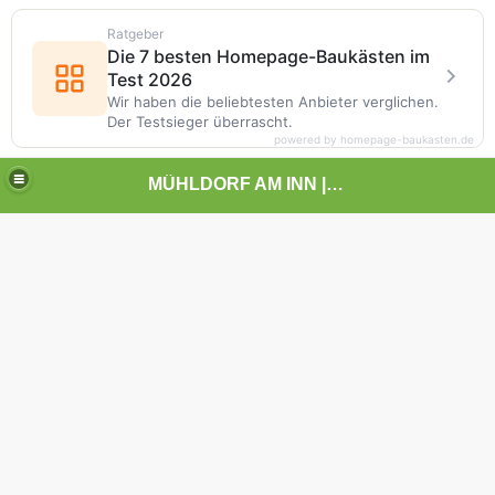
Ratgeber
Die 7 besten Homepage-Baukästen im
Test 2026
Wir haben die beliebtesten Anbieter verglichen.
Der Testsieger überrascht.
powered by homepage-baukasten.de
MÜHLDORF AM INN | | | KUNST UND LANDSCHAFT