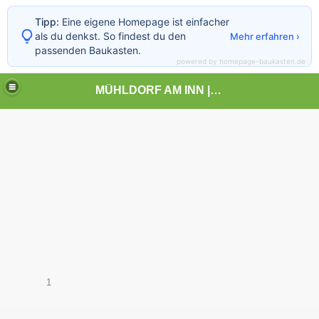
Tipp:
Eine eigene Homepage ist einfacher
als du denkst. So findest du den
Mehr erfahren ›
passenden Baukasten.
powered by homepage-baukasten.de
MÜHLDORF AM INN | | | KUNST UND LANDSCHAFT
1