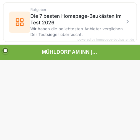
Ratgeber
Die 7 besten Homepage-Baukästen im
Test 2026
Wir haben die beliebtesten Anbieter verglichen.
Der Testsieger überrascht.
powered by homepage-baukasten.de
MÜHLDORF AM INN | | | KUNST UND LANDSCHAFT