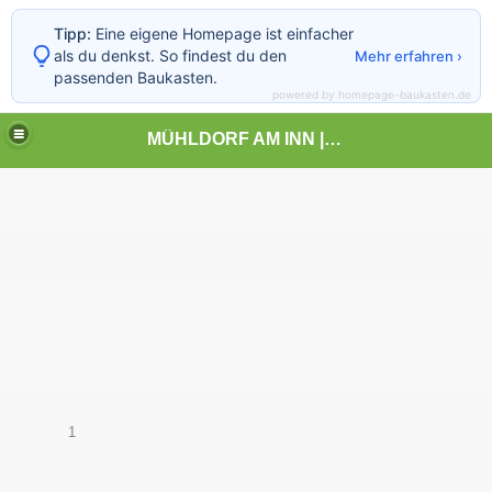
Tipp:
Eine eigene Homepage ist einfacher
als du denkst. So findest du den
Mehr erfahren ›
passenden Baukasten.
powered by homepage-baukasten.de
MÜHLDORF AM INN | | | KUNST UND LANDSCHAFT
1