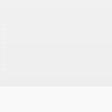
_
_
_
_
_
_
_
_
_
_
_
_
_
_