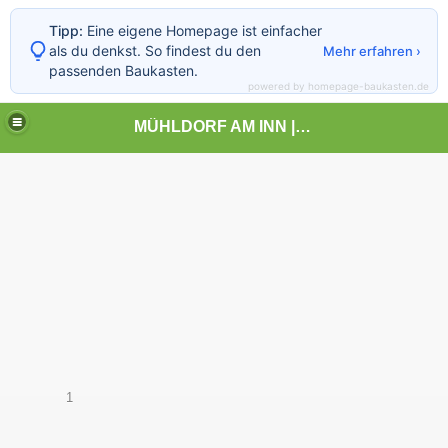
Tipp:
Eine eigene Homepage ist einfacher
als du denkst. So findest du den
Mehr erfahren ›
passenden Baukasten.
powered by homepage-baukasten.de
MÜHLDORF AM INN | | | KUNST UND LANDSCHAFT
1