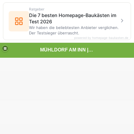
Ratgeber
Die 7 besten Homepage-Baukästen im
Test 2026
Wir haben die beliebtesten Anbieter verglichen.
Der Testsieger überrascht.
powered by homepage-baukasten.de
MÜHLDORF AM INN | | | KUNST UND LANDSCHAFT