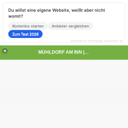
Du willst eine eigene Website, weißt aber nicht
womit?
Kostenlos starten
Anbieter vergleichen
Zum Test 2026
powered by homepage-baukasten.de
MÜHLDORF AM INN | | | KUNST UND LANDSCHAFT