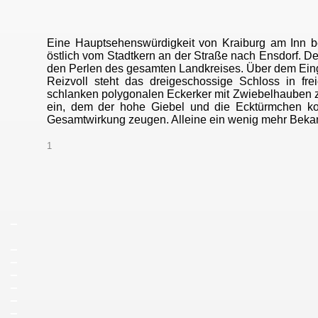
Eine Hauptsehenswürdigkeit von Kraiburg am Inn be
östlich vom Stadtkern an der Straße nach Ensdorf. De
den Perlen des gesamten Landkreises. Über dem Eingan
Reizvoll steht das dreigeschossige Schloss in fr
schlanken polygonalen Eckerker mit Zwiebelhauben 
ein, dem der hohe Giebel und die Ecktürmchen ko
Gesamtwirkung zeugen. Alleine ein wenig mehr Bek
1
_
_
_
_
_
_
_