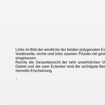
_
_
_
_
_
_
_
Links im Bild der westliche der beiden polygonalen Ec
Vorderseite; rechts und links säumen Pilaster mit ge
eingelassen.
Rechts die Gesamtansicht der sehr ansehnlichen Vor
Giebel und die zwei Eckerker sind die wichtigste
reizvolle Erscheinung.
2
_