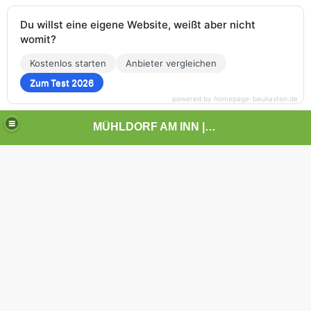
Du willst eine eigene Website, weißt aber nicht
womit?
Kostenlos starten
Anbieter vergleichen
Zum Test 2026
powered by homepage-baukasten.de
MÜHLDORF AM INN | | | KUNST UND LANDSCHAFT