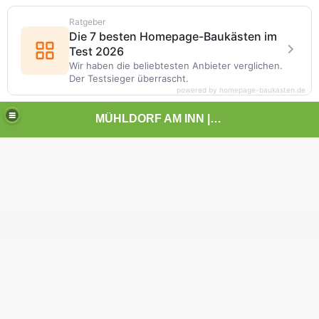
Ratgeber
Die 7 besten Homepage-Baukästen im
Test 2026
Wir haben die beliebtesten Anbieter verglichen.
Der Testsieger überrascht.
powered by homepage-baukasten.de
MÜHLDORF AM INN | | | KUNST UND LANDSCHAFT