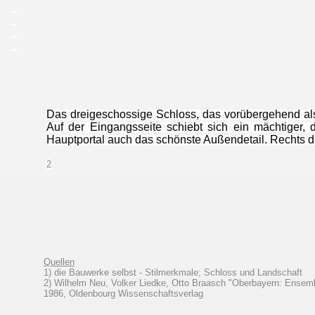
_
_
_
_
Das dreigeschossige Schloss, das vorübergehend al
Auf der Eingangsseite schiebt sich ein mächtiger, 
Hauptportal auch das schönste Außendetail. Rechts d
2
Quellen
1) die Bauwerke selbst - Stilmerkmale; Schloss und Landschaft
2) Wilhelm Neu, Volker Liedke, Otto Braasch "Oberbayern: Ensem
1986, Oldenbourg Wissenschaftsverlag