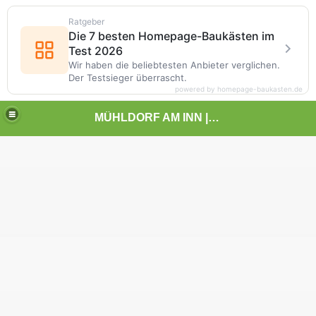
Ratgeber
Die 7 besten Homepage-Baukästen im
Test 2026
Wir haben die beliebtesten Anbieter verglichen.
Der Testsieger überrascht.
powered by homepage-baukasten.de
MÜHLDORF AM INN | | | KUNST UND LANDSCHAFT